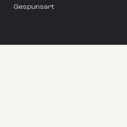
Gespunsart
En savoir plus
Fugi FM