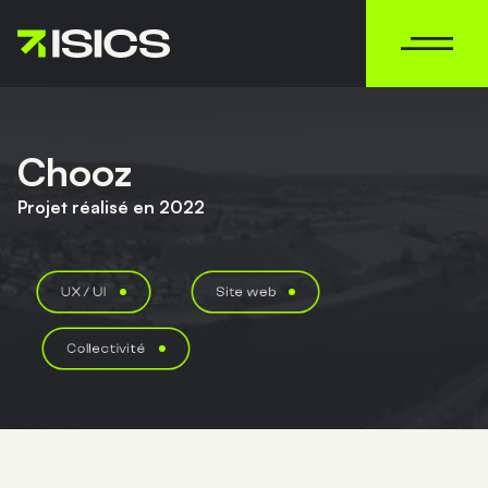
MENU
Chooz
Projet réalisé en 2022
UX / UI
Site web
Collectivité