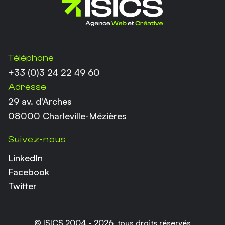
Coordonnées
Téléphone
+33 (0)3 24 22 49 60
Adresse
29 av. d'Arches
08000 Charleville-Mézières
Suivez-nous
LinkedIn
Facebook
Twitter
© ISICS 2004 -
2026
, tous droits réservés