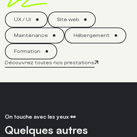
UX / UI
Site web
Maintenance
Hébergement
Formation
Découvrez toutes nos prestations
On touche avec les yeux 👀
Quelques autres