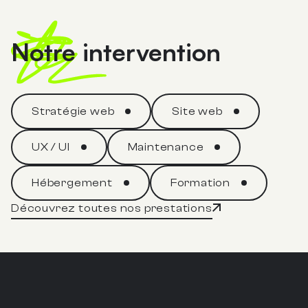
Notre intervention
Stratégie web
Site web
UX / UI
Maintenance
Hébergement
Formation
Découvrez toutes nos prestations