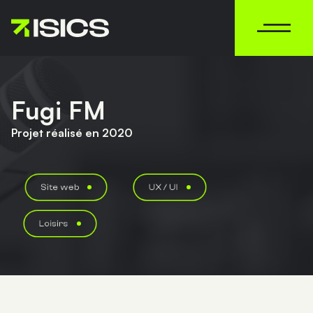
MENU
Fugi FM
Projet réalisé en 2020
Site web
UX / UI
Loisirs