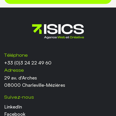
Coordonnées
Téléphone
+33 (0)3 24 22 49 60
Adresse
29 av. d'Arches
08000 Charleville-Mézières
Suivez-nous
LinkedIn
Facebook