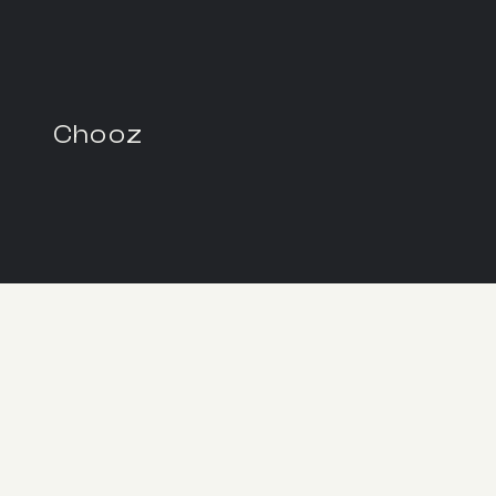
Chooz
En savoir plus