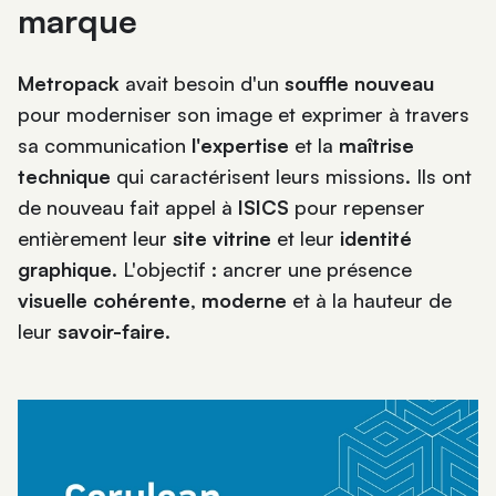
marque
Metropack
avait besoin d'un
souffle nouveau
pour moderniser son image et exprimer à travers
sa communication
l'expertise
et la
maîtrise
technique
qui caractérisent leurs missions. Ils ont
de nouveau fait appel à
ISICS
pour repenser
entièrement leur
site vitrine
et leur
identité
graphique
. L'objectif : ancrer une présence
visuelle cohérente
,
moderne
et à la hauteur de
leur
savoir-faire
.