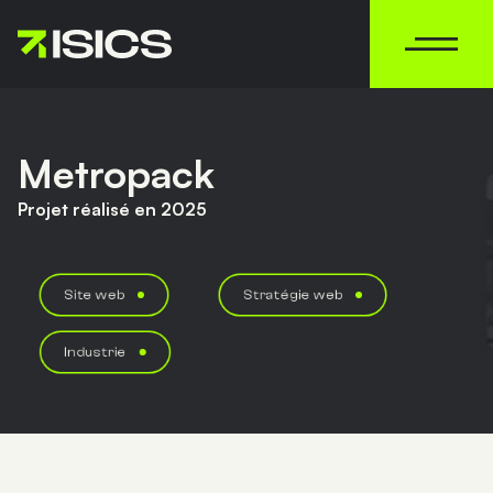
MENU
Metropack
Projet réalisé en 2025
Site web
Stratégie web
Industrie