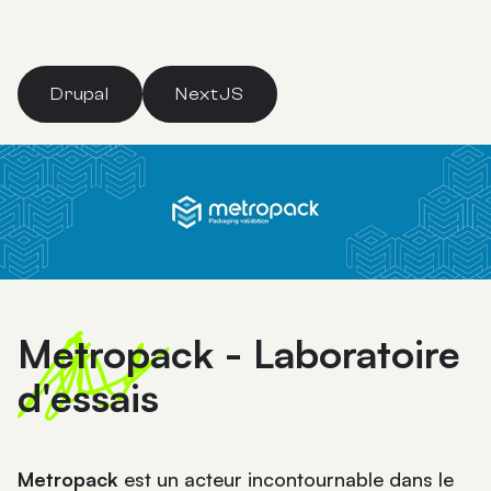
Drupal
NextJS
Metropack - Laboratoire
d'essais
Metropack
est un acteur incontournable dans le