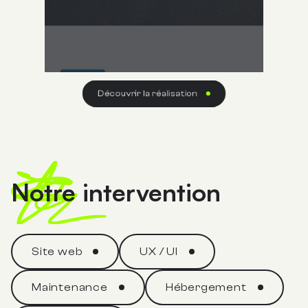
Découvrir la réalisation
Notre intervention
Site web
UX / UI
Maintenance
Hébergement