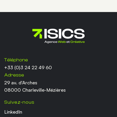
Coordonnées
Téléphone
+33 (0)3 24 22 49 60
Adresse
29 av. d'Arches
08000 Charleville-Mézières
Suivez-nous
LinkedIn