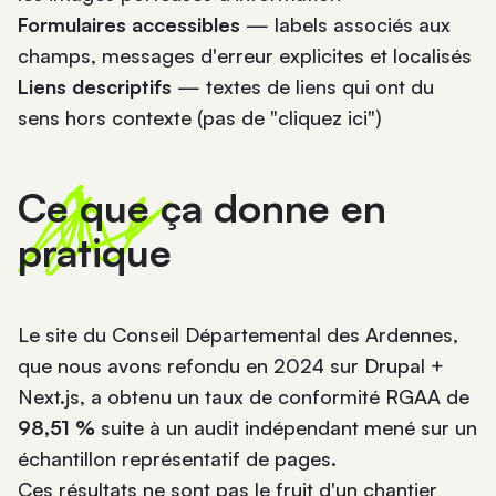
Formulaires accessibles
— labels associés aux
champs, messages d'erreur explicites et localisés
Liens descriptifs
— textes de liens qui ont du
sens hors contexte (pas de "cliquez ici")
Ce que ça donne en
pratique
Le
site du Conseil Départemental des Ardennes
,
que nous avons refondu en 2024 sur Drupal +
Next.js, a obtenu un taux de conformité RGAA de
98,51 %
suite à un audit indépendant mené sur un
échantillon représentatif de pages.
Ces résultats ne sont pas le fruit d'un chantier